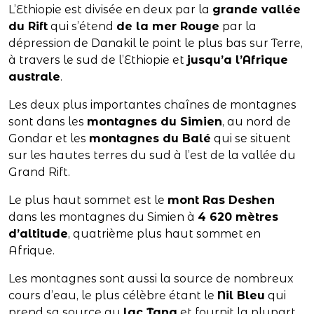
L’Ethiopie est divisée en deux par la
grande vallée
du Rift
qui s’étend
de la mer Rouge
par la
dépression de Danakil le point le plus bas sur Terre,
à travers le sud de l’Ethiopie et
jusqu’a l’Afrique
australe
.
Les deux plus importantes chaînes de montagnes
sont dans les
montagnes du Simien
, au nord de
Gondar et les
montagnes du Balé
qui se situent
sur les hautes terres du sud à l’est de la vallée du
Grand Rift.
Le plus haut sommet est le
mont Ras Deshen
dans les montagnes du Simien à
4 620 mètres
d’altitude
, quatrième plus haut sommet en
Afrique.
Les montagnes sont aussi la source de nombreux
cours d’eau, le plus célèbre étant le
Nil Bleu
qui
prend sa source au
lac Tana
et fournit la plupart