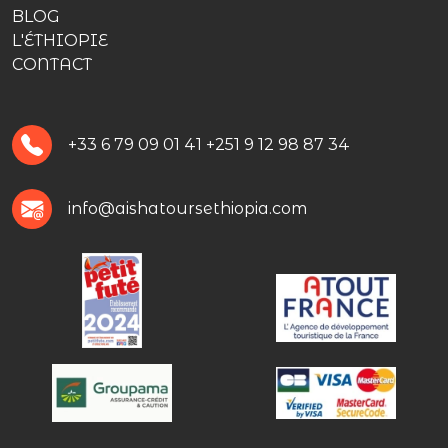
BLOG
L'ÉTHIOPIE
CONTACT
+33 6 79 09 01 41
+251 9 12 98 87 34
info@aishatoursethiopia.com