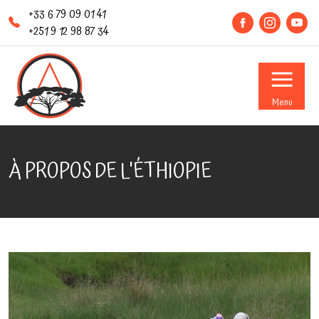
+33 6 79 09 01 41
+251 9 12 98 87 34
Menu
À PROPOS DE L'ÉTHIOPIE