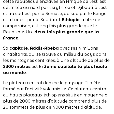
cette république enclavée en Afrique de l’est, est
délimitée au nord par l’Érythrée et Djibouti, à l’est
et au sud-est par la Somalie, au sud par le Kenya
et à l’ouest par le Soudan. L’
Ethiopie
, à titre de
comparaison, est cinq fois plus grande que le
Royaume-Uni,
deux fois plus grande que la
France
.
Sa
capitale
,
Addis-Abeba
avec ses 4 millions
d’habitants, qui se trouve au milieu du pays dans
les montagnes centrales, à une altitude de plus de
2300 mètres
est la
3ème capitale la plus haute
au monde
.
Le plateau central domine le paysage. Il a été
formé par l’activité volcanique. Ce plateau central
ou hauts plateaux éthiopiens situé en moyenne à
plus de 2000 mètres d’altitude comprend plus de
20 sommets de plus de 4000 mètres d’altitude.