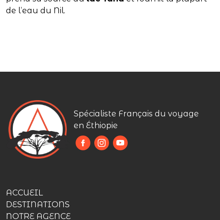
de l’eau du Nil.
Spécialiste Français du voyage
en Éthiopie
ACCUEIL
DESTINATIONS
NOTRE AGENCE