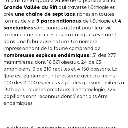
La plus remarquable vallée de la planète est la
Grande Vallée du Rift
qui traverse l’Ethiopie et
crée
une chaîne de sept lacs
, riches en toutes
formes de vie.
9 parcs nationaux
de l’Éthiopie et
4
sanctuaires
sont connus autant pour leur vie
animale que pour ces oiseaux uniques évoluant
dans une fabuleuse nature. Un nombre
impressionnant de la faune comprend de
nombreuses espèces endémiques
: 31 des 277
mammifères, dont 16 861 oiseaux, 24 de 63
amphibiens, 9 de 210 reptiles et 4 150 poissons. La
flore est également intéressante avec au moins 1
000 des 7 000 espèces végétales qui sont limitées à
l’Ethiopie. Pour les amateurs d’entomologie, 324
papillons sont reconnus dont 7 sont dits être
endémiques.