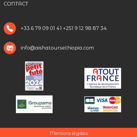
CONTACT
+33 6 79 09 01 41
+251 9 12 98 87 34
info@aishatoursethiopia.com
Mentions légales