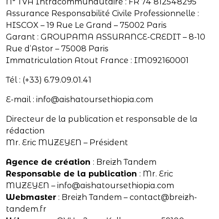
N° TVA Intracommunautaire : FR 74 812548295
Assurance Responsabilité Civile Professionnelle :
HISCOX – 19 Rue Le Grand – 75002 Paris
Garant : GROUPAMA ASSURANCE-CREDIT – 8-10
Rue d’Astor – 75008 Paris
Immatriculation Atout France : IM092160001
Tél : (+33) 6.79.09.01.41
E-mail : info@aishatoursethiopia.com
Directeur de la publication et responsable de la
rédaction
Mr. Eric MUZEYEN – Président
Agence de création
: Breizh Tandem
Responsable de la publication
: Mr. Eric
MUZEYEN – info@aishatoursethiopia.com
Webmaster
: Breizh Tandem – contact@breizh-
tandem.fr