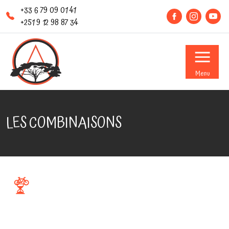
+33 6 79 09 01 41
+251 9 12 98 87 34
Menu
LES COMBINAISONS