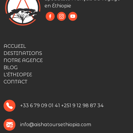
en Éthiopie
ACCUEIL
DESTINATIONS
NOTRE AGENCE
BLOG
L'ÉTHIOPIE
CONTACT
+33 6 79 09 01 41
+251 9 12 98 87 34
info@aishatoursethiopia.com