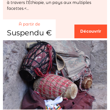
à travers l'Éthiopie, un pays aux multiples
facettes.<...
À partir de
Suspendu €
Découvrir