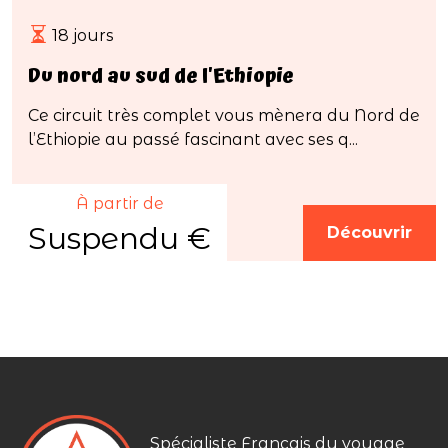
18 jours
Du nord au sud de l'Ethiopie
Ce circuit très complet vous mènera du Nord de
l’Ethiopie au passé fascinant avec ses q...
À partir de
Suspendu €
Découvrir
Spécialiste Français du voyage