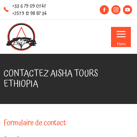
+33 6 79 09 01 41
+251 9 12 98 87 34
Menu
CONTACTEZ AISHA TOURS
ETHIOPIA
Formulaire de contact