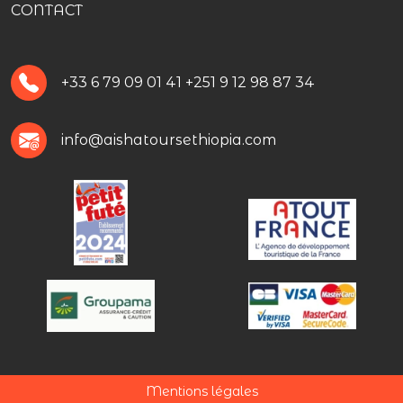
CONTACT
+33 6 79 09 01 41
+251 9 12 98 87 34
info@aishatoursethiopia.com
Mentions légales