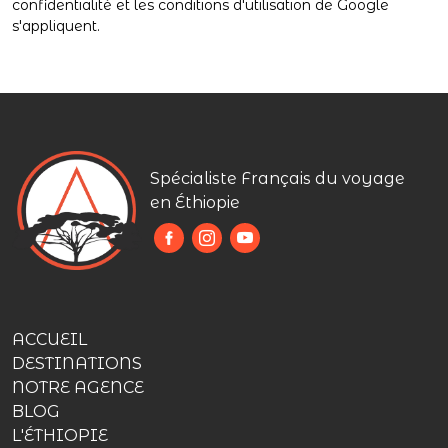
confidentialité
et
les conditions d'utilisation
de Google
s'appliquent.
Spécialiste Français du voyage
en Éthiopie
ACCUEIL
DESTINATIONS
NOTRE AGENCE
BLOG
L'ÉTHIOPIE