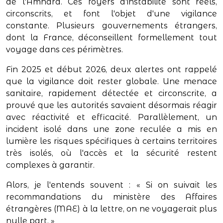
de l'Amhara. Ces foyers d'instabilité sont réels,
circonscrits, et font l'objet d'une vigilance
constante. Plusieurs gouvernements étrangers,
dont la France, déconseillent formellement tout
voyage dans ces périmètres.
Fin 2025 et début 2026, deux alertes ont rappelé
que la vigilance doit rester globale. Une menace
sanitaire, rapidement détectée et circonscrite, a
prouvé que les autorités savaient désormais réagir
avec réactivité et efficacité. Parallèlement, un
incident isolé dans une zone reculée a mis en
lumière les risques spécifiques à certains territoires
très isolés, où l'accès et la sécurité restent
complexes à garantir.
Alors, je l'entends souvent : « Si on suivait les
recommandations du ministère des Affaires
étrangères (MAE) à la lettre, on ne voyagerait plus
nulle part. »