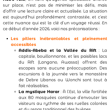
sur place, n’est pas de minimiser les défis, mais
d’offrir une lecture claire et actualisée. La situation
est aujourd’hui profondément contrastée, et c’est
cette nuance qui est la clé d’un voyage réussi. En
ce début d’année 2026, voici nos préconisations :
Les piliers inébranlables et pleinement
accessibles
Addis-Abeba et la Vallée du Rift
: La
capitale, bouillonnante, et les paisibles lacs
du Rift (Langano, Awassa) offrent des
escapes sans aucune préoccupation. Des
excursions à la journée vers le monastère
de Debre Libanos ou Wonchi sont tout à
fait réalisables.
La mystique Harar
: À l’Est, la ville fortifiée
aux 80 mosquées continue d’envouter les
visiteurs au rythme de ses ruelles colorées
et du repas traditionnel des hyènes.