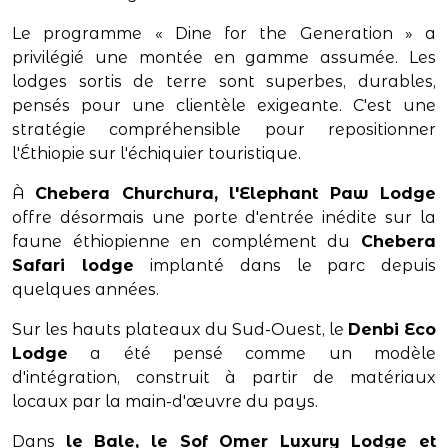
Le programme « Dine for the Generation » a
privilégié une montée en gamme assumée. Les
lodges sortis de terre sont superbes, durables,
pensés pour une clientèle exigeante. C'est une
stratégie compréhensible pour repositionner
l'Éthiopie sur l'échiquier touristique.
À
Chebera Churchura, l'Elephant Paw Lodge
offre désormais une porte d'entrée inédite sur la
faune éthiopienne en complément du
Chebera
Safari lodge
implanté dans le parc depuis
quelques années.
Sur les hauts plateaux du Sud-Ouest, le
Denbi Eco
Lodge
a été pensé comme un modèle
d'intégration, construit à partir de matériaux
locaux par la main-d'œuvre du pays.
Dans
le Bale, le Sof Omer Luxury Lodge et