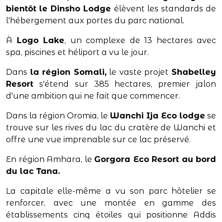
bientôt le Dinsho Lodge
élèvent les standards de
l'hébergement aux portes du parc national.
À
Logo Lake
, un complexe de 13 hectares avec
spa, piscines et héliport a vu le jour.
Dans
la région Somali,
le vaste projet
Shabelley
Resort
s'étend sur 385 hectares, premier jalon
d'une ambition qui ne fait que commencer.
Dans la région Oromia, le
Wanchi Ija Eco lodge
se
trouve sur les rives du lac du cratère de Wanchi et
offre une vue imprenable sur ce lac préservé.
En région Amhara, le
Gorgora Eco Resort au bord
du lac Tana.
La capitale elle-même a vu son parc hôtelier se
renforcer, avec une montée en gamme des
établissements cinq étoiles qui positionne Addis