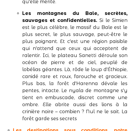
qu'elle mérite.
Les montagnes du Bale, secrètes,
sauvages et confidentielles.
Si le Simien
est le plus célèbre, le massif du Bale est le
plus secret, le plus sauvage, peut-être le
plus poignant. Et c'est une région paisible
qui n'attend que ceux qui acceptent de
ralentir. Ici, le plateau Sanetti déroule son
océan de pierre et de ciel, peuplé de
lobélias géantes. Là, rôde le loup d'Éthiopie,
canidé rare et roux, farouche et gracieux.
Plus bas, la forêt d'Harenna dévale les
pentes, intacte. Le nyala de montagne s'y
tient en embuscade, discret comme une
ombre. Elle abrite aussi des lions à la
crinière noire – combien ? Nul ne le sait. La
forêt garde ses secrets
Les destinations sous conditions, notre