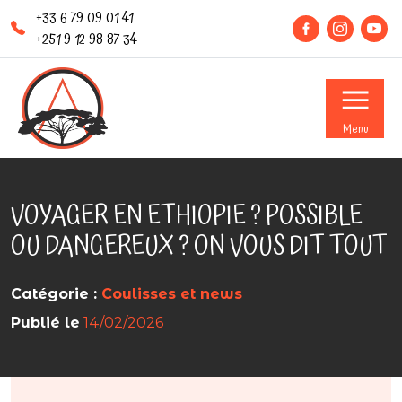
+33 6 79 09 01 41
+251 9 12 98 87 34
Menu
VOYAGER EN ETHIOPIE ? POSSIBLE
OU DANGEREUX ? ON VOUS DIT TOUT
Catégorie :
Coulisses et news
Publié le
14/02/2026