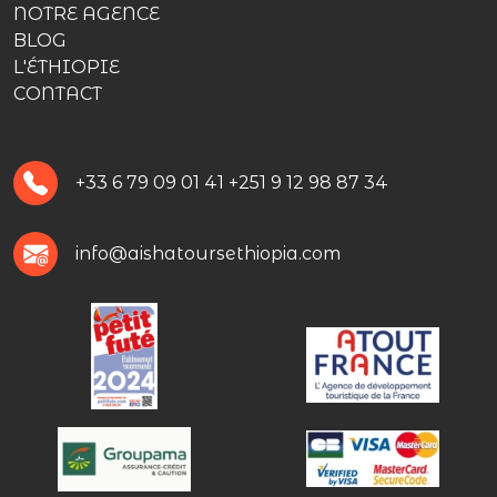
NOTRE AGENCE
BLOG
L'ÉTHIOPIE
CONTACT
+33 6 79 09 01 41
+251 9 12 98 87 34
info@aishatoursethiopia.com