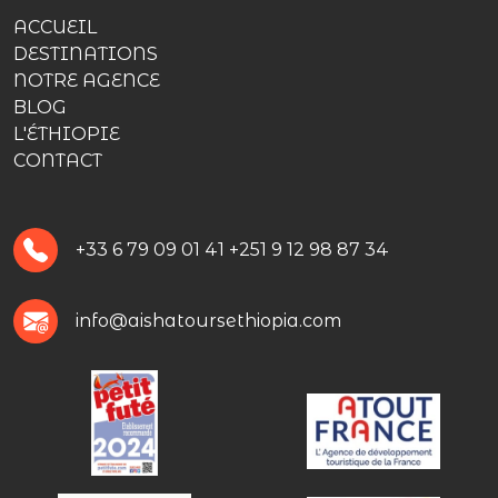
ACCUEIL
DESTINATIONS
NOTRE AGENCE
BLOG
L'ÉTHIOPIE
CONTACT
+33 6 79 09 01 41
+251 9 12 98 87 34
info@aishatoursethiopia.com