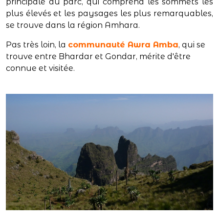
principale du parc, qui comprend les sommets les
plus élevés et les paysages les plus remarquables,
se trouve dans la région Amhara.
Pas très loin, la
communauté Awra Amba
, qui se
trouve entre Bhardar et Gondar, mérite d'être
connue et visitée.