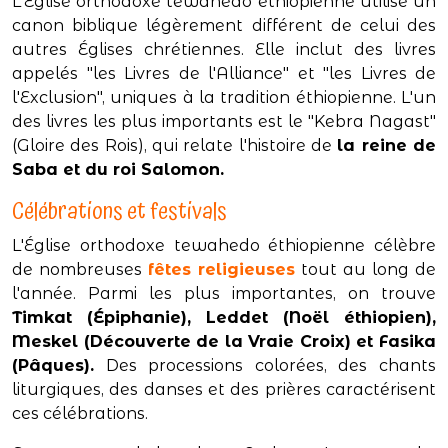
L'Église orthodoxe tewahedo éthiopienne utilise un
canon biblique légèrement différent de celui des
autres Églises chrétiennes. Elle inclut des livres
appelés "les Livres de l'Alliance" et "les Livres de
l'Exclusion", uniques à la tradition éthiopienne. L'un
des livres les plus importants est le "Kebra Nagast"
(Gloire des Rois), qui relate l'histoire de
la reine de
Saba et du roi Salomon.
Célébrations et festivals
L'Église orthodoxe tewahedo éthiopienne célèbre
de nombreuses
fêtes religieuses
tout au long de
l'année. Parmi les plus importantes, on trouve
Timkat (Épiphanie), Leddet (Noël éthiopien),
Meskel (Découverte de la Vraie Croix) et Fasika
(Pâques).
Des processions colorées, des chants
liturgiques, des danses et des prières caractérisent
ces célébrations.