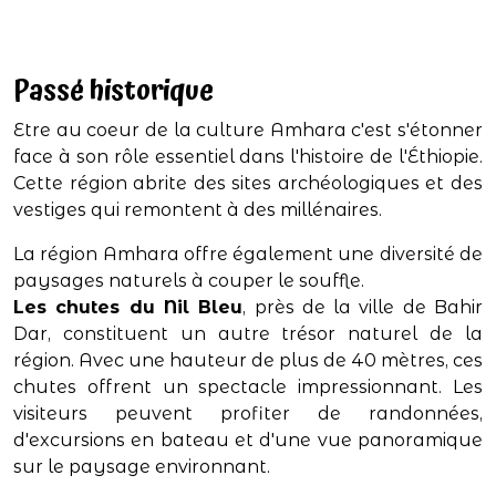
Passé historique
Etre au coeur de la culture Amhara c'est s'étonner
face à son rôle essentiel dans l'histoire de l'Éthiopie.
Cette région abrite des sites archéologiques et des
vestiges qui remontent à des millénaires.
La région Amhara offre également une diversité de
paysages naturels à couper le souffle.
Les chutes du Nil Bleu
, près de la ville de Bahir
Dar, constituent un autre trésor naturel de la
région. Avec une hauteur de plus de 40 mètres, ces
chutes offrent un spectacle impressionnant. Les
visiteurs peuvent profiter de randonnées,
d'excursions en bateau et d'une vue panoramique
sur le paysage environnant.