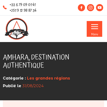
+33 6 79 09 01 41
+251 9 12 98 87 34
Menu
AMHARA, DESTINATION
AUTHENTIQUE
Catégorie :
Les grandes régions
Publié le
31/08/2024