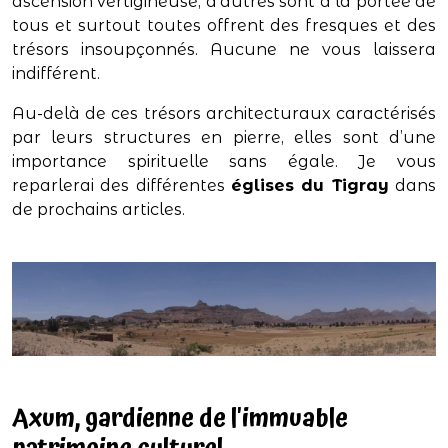
ascension vertigineuse, d’autres sont à la portée de
tous et surtout toutes offrent des fresques et des
trésors insoupçonnés. Aucune ne vous laissera
indifférent.
Au-delà de ces trésors architecturaux caractérisés
par leurs structures en pierre, elles sont d’une
importance spirituelle sans égale. Je vous
reparlerai des différentes
églises du Tigray
dans
de prochains articles.
Axum, gardienne de l'immuable