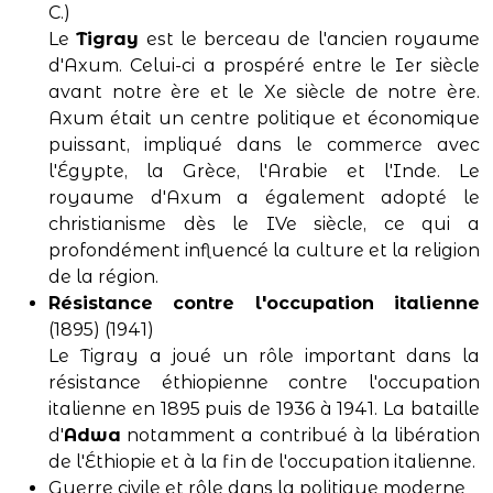
C.)
Le
Tigray
est le berceau de l'ancien royaume
d'Axum. Celui-ci a prospéré entre le Ier siècle
avant notre ère et le Xe siècle de notre ère.
Axum était un centre politique et économique
puissant, impliqué dans le commerce avec
l'Égypte, la Grèce, l'Arabie et l'Inde. Le
royaume d'Axum a également adopté le
christianisme dès le IVe siècle, ce qui a
profondément influencé la culture et la religion
de la région.
Résistance contre l'occupation italienne
(1895) (1941)
Le Tigray a joué un rôle important dans la
résistance éthiopienne contre l'occupation
italienne en 1895 puis de 1936 à 1941. La bataille
d'
Adwa
notamment a contribué à la libération
de l'Éthiopie et à la fin de l'occupation italienne.
Guerre civile et rôle dans la politique moderne