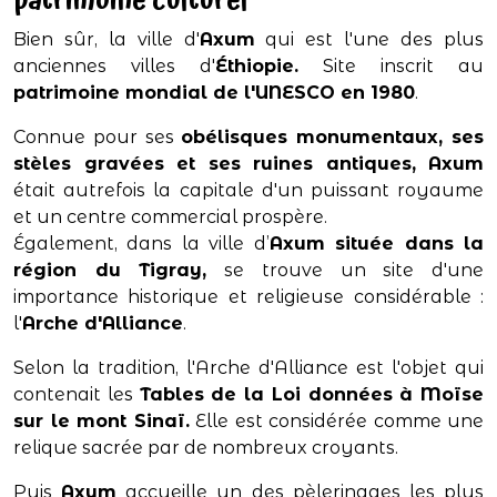
patrimoine culturel
Bien sûr, la ville d'
Axum
qui est l'une des plus
anciennes villes d'
Éthiopie.
Site inscrit au
patrimoine mondial de l'UNESCO en 1980
.
Connue pour ses
obélisques monumentaux, ses
stèles gravées et ses ruines antiques, Axum
était autrefois la capitale d'un puissant royaume
et un centre commercial prospère.
Également, dans la ville d’
Axum située dans la
région du Tigray,
se trouve un site d'une
importance historique et religieuse considérable :
l'
Arche d'Alliance
.
Selon la tradition, l'Arche d'Alliance est l'objet qui
contenait les
Tables de la Loi données à Moïse
sur le mont Sinaï.
Elle est considérée comme une
relique sacrée par de nombreux croyants.
Puis
Axum
accueille un des pèlerinages les plus