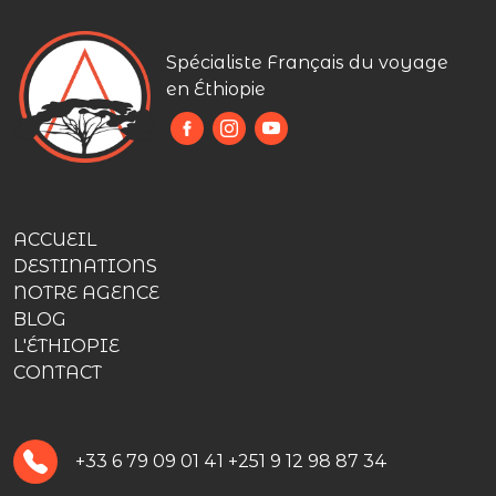
Spécialiste Français du voyage
en Éthiopie
ACCUEIL
DESTINATIONS
NOTRE AGENCE
BLOG
L'ÉTHIOPIE
CONTACT
+33 6 79 09 01 41
+251 9 12 98 87 34