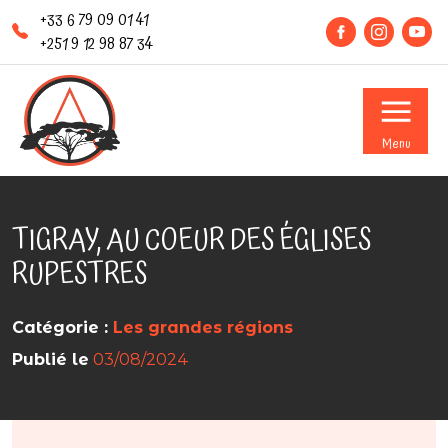
+33 6 79 09 01 41
+251 9 12 98 87 34
Menu
TIGRAY, AU COEUR DES ÉGLISES
RUPESTRES
Catégorie :
Les grandes régions
Publié le
03/08/2024