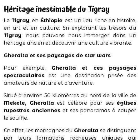
Héritage inestimable du Tigray
Le
Tigray
, en
Éthiopie
est un lieu riche en histoire,
en art et en culture. En explorant les trésors du
Tigray
, nous pouvons nous immerger dans un
héritage ancien et découvrir une culture vibrante.
Gheralta et ses paysages de star wars
Pour exemple,
Gheralta et ces paysages
spectaculaires
est une destination prisée des
amateurs de nature et d'aventure.
Situé à environ 50 kilomètres au nord de la ville de
Mekele, Gheralta
est célèbre pour ses
églises
rupestres anciennes
et ses panoramas à couper
le souffle.
En effet, les montagnes du
Gheralta
se distinguent
par leurs formations rocheuses uniques qui