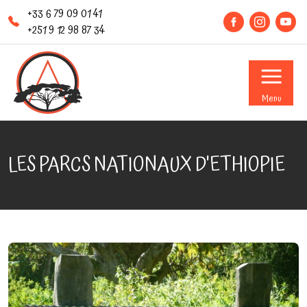
+33 6 79 09 01 41
+251 9 12 98 87 34
Menu
LES PARCS NATIONAUX D'ETHIOPIE