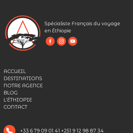
Spécialiste Français du voyage
en Éthiopie
ACCUEIL
DESTINATIONS
NOTRE AGENCE
BLOG
L'ÉTHIOPIE
CONTACT
+33 6 79 09 01 41
+251 9 12 98 87 34