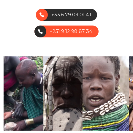
+33 6 79 09 01 41
+251 9 12 98 87 34