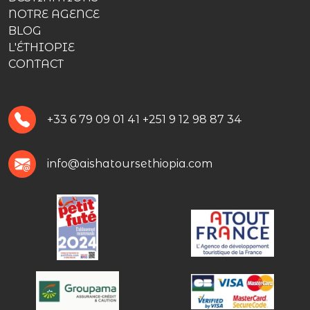
NOTRE AGENCE
BLOG
L'ÉTHIOPIE
CONTACT
+33 6 79 09 01 41
+251 9 12 98 87 34
info@aishatoursethiopia.com