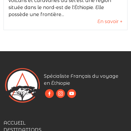
volcans et caravanes du sel est une région
située dans le nord-est de l'Éthiopie. Elle
possède une frontière...
En savoir +
Spécialiste Français du voyage
en Éthiopie
ACCUEIL
DESTINATIONS