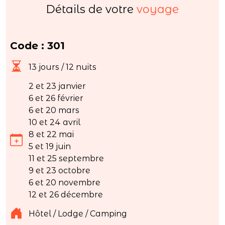
Détails de votre
voyage
Code : 301
13 jours / 12 nuits
2 et 23 janvier
6 et 26 février
6 et 20 mars
10 et 24 avril
8 et 22 mai
5 et 19 juin
11 et 25 septembre
9 et 23 octobre
6 et 20 novembre
12 et 26 décembre
Hôtel / Lodge / Camping