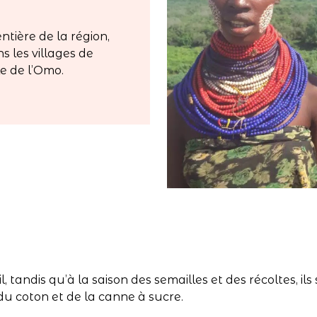
ntière de la région,
 les villages de
le de l’Omo.
 tandis qu’à la saison des semailles et des récoltes, il
, du coton et de la canne à sucre.