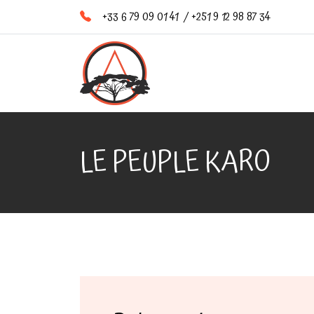
+33 6 79 09 01 41
/
+251 9 12 98 87 34
LE PEUPLE KARO