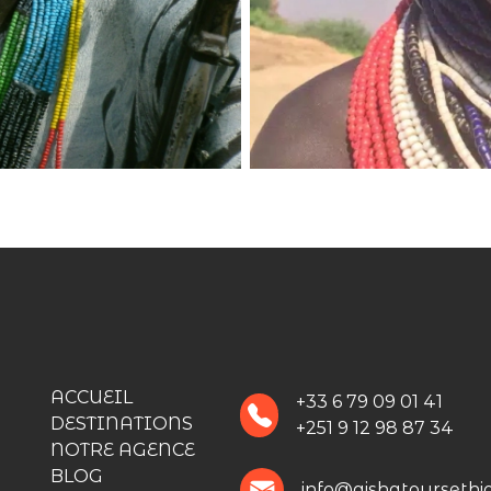
ACCUEIL
+33 6 79 09 01 41
DESTINATIONS
+251 9 12 98 87 34
NOTRE AGENCE
BLOG
info@aishatoursethi