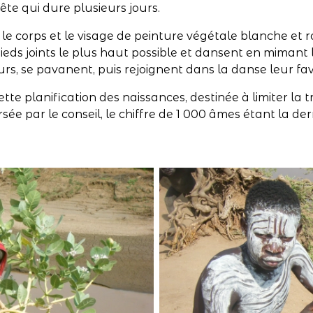
ête qui dure plusieurs jours.
 corps et le visage de peinture végétale blanche et ro
pieds joints le plus haut possible et dansent en mimant 
s, se pavanent, puis rejoignent dans la danse leur fav
tte planification des naissances, destinée à limiter la tr
e par le conseil, le chiffre de 1 000 âmes étant la dern