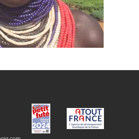
opia.com