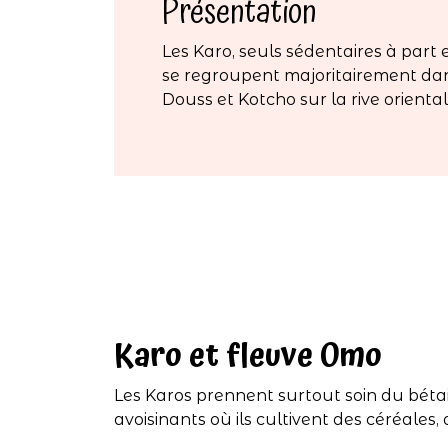
Présentation
Les Karo, seuls sédentaires à part e
se regroupent majoritairement dans
Douss et Kotcho sur la rive orienta
Karo et fleuve Omo
Les Karos prennent surtout soin du bétail,
avoisinants où ils cultivent des céréales