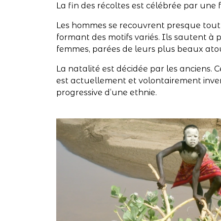
La fin des récoltes est célébrée par une f
Les hommes se recouvrent presque tout le
formant des motifs variés. Ils sautent à 
femmes, parées de leurs plus beaux atour
La natalité est décidée par les anciens. Ce
est actuellement et volontairement inversé
progressive d’une ethnie.