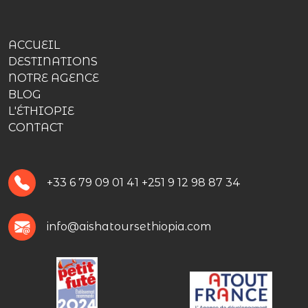
ACCUEIL
DESTINATIONS
NOTRE AGENCE
BLOG
L'ÉTHIOPIE
CONTACT
+33 6 79 09 01 41
+251 9 12 98 87 34
info@aishatoursethiopia.com