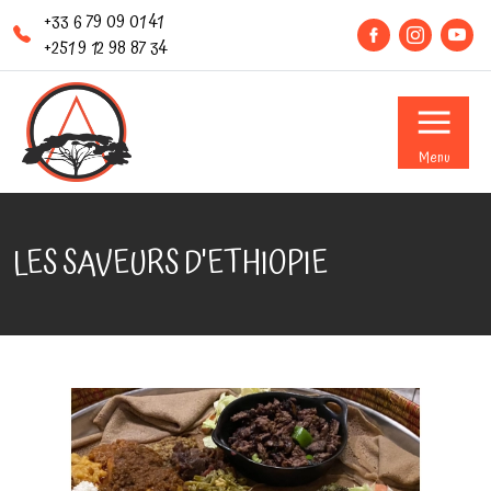
+33 6 79 09 01 41
+251 9 12 98 87 34
Menu
LES SAVEURS D'ETHIOPIE