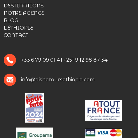
DESTINATIONS
NOTRE AGENCE
BLOG
L'ÉTHIOPIE
CONTACT
+33 6 79 09 01 41
+251 9 12 98 87 34
info@aishatoursethiopia.com