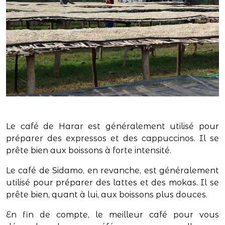
Le café de Harar est généralement utilisé pour
préparer des expressos et des cappuccinos. Il se
prête bien aux boissons à forte intensité.
Le café de Sidamo, en revanche, est généralement
utilisé pour préparer des lattes et des mokas. Il se
prête bien, quant à lui, aux boissons plus douces.
En fin de compte, le meilleur café pour vous