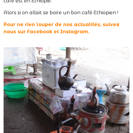
café est en Ethiopie.
Alors si on allait se boire un bon café Ethiopien !
Pour ne rien louper de nos actualités, suivez
nous sur Facebook et Instagram.