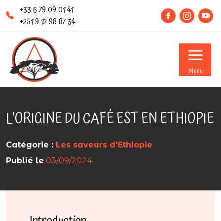
+33 6 79 09 01 41
+251 9 12 98 87 34
Menu
L'ORIGINE DU CAFÉ EST EN ETHIOPIE
Catégorie :
Les saveurs d'Ethiopie
Publié le
03/09/2024