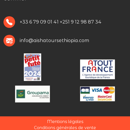
+33 6 79 09 01 41
+251 9 12 98 87 34
info@aishatoursethiopia.com
Mentions légales
Conditions générales de vente