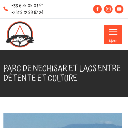
+33 6 79 09 01 41
+251 9 12 98 87 34
Menu
PARC DE NECHISAR ET LACS ENTRE
DÉTENTE ET CULTURE