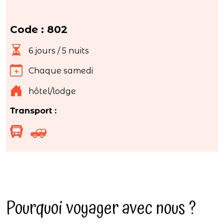
Code : 802
6 jours / 5 nuits
Chaque samedi
hôtel/lodge
Transport :
Pourquoi voyager avec nous ?