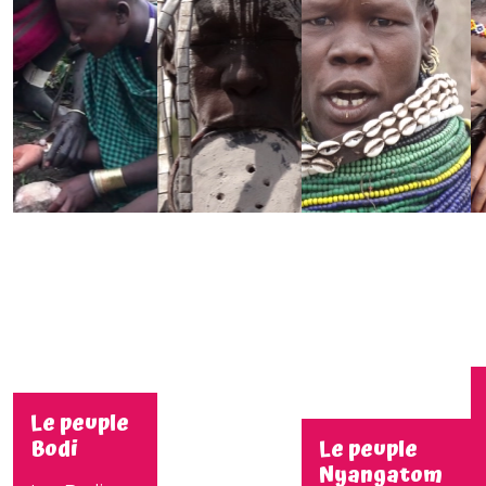
Le peuple
Bodi
Le peuple
Nyangatom