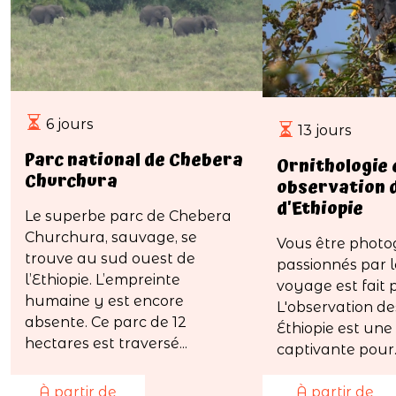
6 jours
13 jours
Parc national de Chebera
Ornithologie 
Churchura
observation 
d'Ethiopie
Le superbe parc de Chebera
Churchura, sauvage, se
Vous être photo
trouve au sud ouest de
passionnés par l
l’Ethiopie. L’empreinte
voyage est fait 
humaine y est encore
L'observation de
absente. Ce parc de 12
Éthiopie est une
hectares est traversé...
captivante pour..
À partir de
À partir de