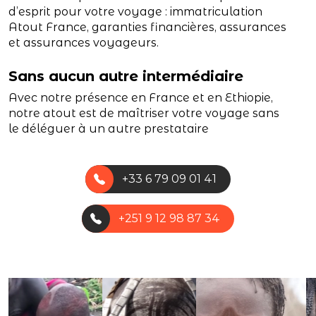
d’esprit pour votre voyage : immatriculation
Atout France, garanties financières, assurances
et assurances voyageurs.
Sans aucun autre intermédiaire
Avec notre présence en France et en Ethiopie,
notre atout est de maîtriser votre voyage sans
le déléguer à un autre prestataire
+33 6 79 09 01 41
+251 9 12 98 87 34