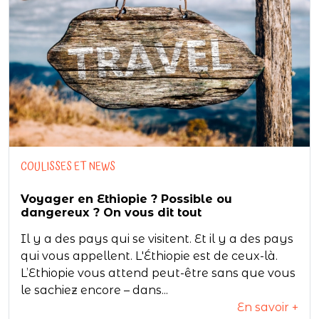
COULISSES ET NEWS
Voyager en Ethiopie ? Possible ou
dangereux ? On vous dit tout
Il y a des pays qui se visitent. Et il y a des pays
qui vous appellent. L'Éthiopie est de ceux-là.
L’Ethiopie vous attend peut-être sans que vous
le sachiez encore – dans...
En savoir +