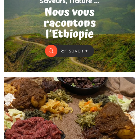
Saveurs, Nature ...
Nous vous
racontons
l’Ethiopie
En savoir +