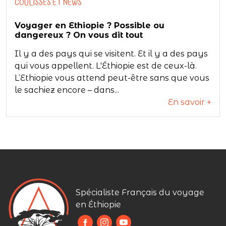
COULISSES ET NEWS
Voyager en Ethiopie ? Possible ou
dangereux ? On vous dit tout
Il y a des pays qui se visitent. Et il y a des pays
qui vous appellent. L'Éthiopie est de ceux-là.
L’Ethiopie vous attend peut-être sans que vous
le sachiez encore – dans...
En savoir +
Spécialiste Français du voyage
en Éthiopie