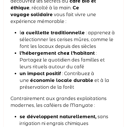
découvrez les secrets du
café bio et
éthique
, récolté à la main.
Ce
voyage
solidaire
vous fait vivre une
expérience mémorable :
l
a cueillette traditionnelle
: apprenez à
sélectionner les cerises mûres, comme le
font les locaux depuis des siècles
l'hébergement chez l'habitant
:
Partagez le quotidien des familles et
leurs rituels autour du café
un impact positif
: Contribuez à
une
économie locale durable
et à la
préservation de la forêt
Contrairement aux grandes exploitations
modernes, les caféiers de Manyate :
se développent naturellement,
sans
irrigation ni engrais chimiques