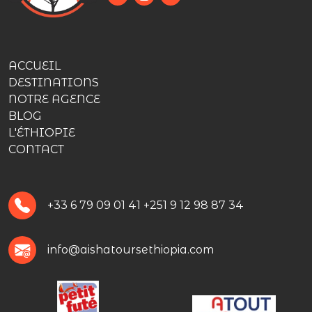
ACCUEIL
DESTINATIONS
NOTRE AGENCE
BLOG
L'ÉTHIOPIE
CONTACT
+33 6 79 09 01 41
+251 9 12 98 87 34
info@aishatoursethiopia.com