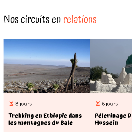
Nos circuits en
relations
8 jours
6 jours
Trekking en Ethiopie dans
Pélerinage D
les montagnes du Bale
Hussein