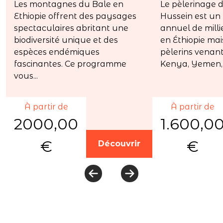
Les montagnes du Bale en
Le pèlerinage 
Ethiopie offrent des paysages
Hussein est u
spectaculaires abritant une
annuel de mill
biodiversité unique et des
en Éthiopie ma
espèces endémiques
pèlerins venant
fascinantes. Ce programme
Kenya, Yemen,..
vous...
À partir de
À partir de
2000,00
1.600,0
€
€
Découvrir