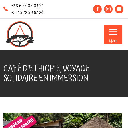
+33 6 79 09 01 41
+251 9 12 98 87 34
Menu
CAFÉ D'ETHIOPIE, VOYAGE
SOLIDAIRE EN IMMERSION