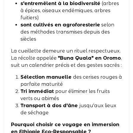
s'entremêlent à la biodiversité
(arbres
à épices, oiseaux endémiques, arbres
fuitiers)
sont cultivés en agroforesterie
selon
des méthodes transmises depuis des
siècles
La cueillette demeure un rituel respectueux.
La récolte appelée
"Buna Quala" en Oromo
,
suit un calendrier précis et des gestes sacrés :
Sélection manuelle
des cerises rouges à
parfaite maturité
Tri immédiat
pour éliminer les fruits
verts ou abimés
Transport à dos d'âne
jusqu'aux lieux
de séchage
Pourquoi choisir ce voyage en immersion
en Ethiopie Eco-Responsable ?