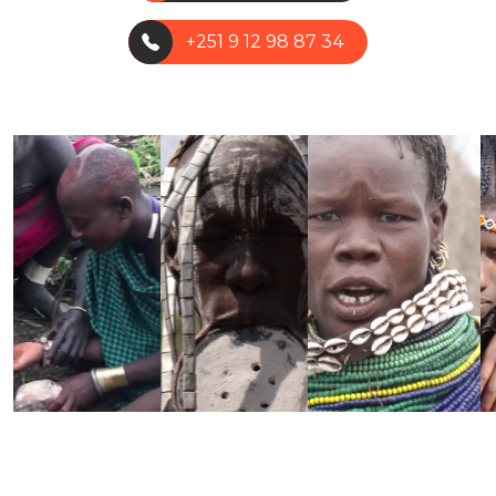
+251 9 12 98 87 34