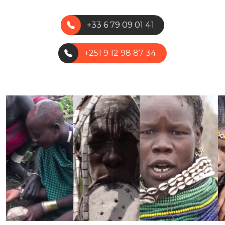
+33 6 79 09 01 41
+251 9 12 98 87 34