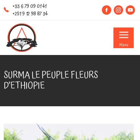
+33 6 79 09 01 41
+251 9 12 98 87 34
Menu
SURMA LE PEUPLE FLEURS
D'ETHIOPIE