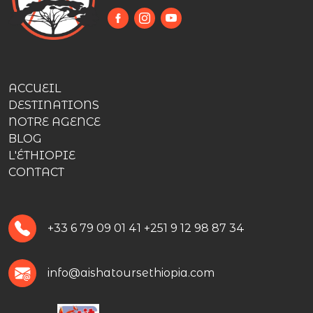
ACCUEIL
DESTINATIONS
NOTRE AGENCE
BLOG
L'ÉTHIOPIE
CONTACT
+33 6 79 09 01 41
+251 9 12 98 87 34
info@aishatoursethiopia.com