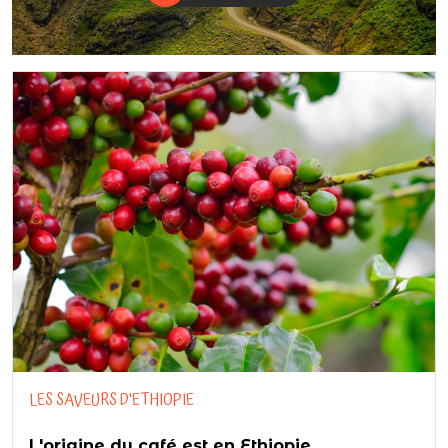
LES SAVEURS D'ETHIOPIE
L'origine du café est en Ethiopie