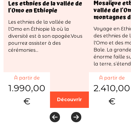
Mosaïque eth
Les ethnies de la vallée de
vallée de l'O
l'Omo en Ethiopie
montagnes d
Les ethnies de la vallée de
Voyage en Ethi
l'Omo en Éthiopie là où la
des ethnies de 
diversité est à son apogée.Vous
l'Omo et des m
pourrez assister à des
Bale. La grande 
cérémonies...
énorme faille s
la terre, s’étend.
À partir de
À partir de
1.990,00
2.410,00
€
€
Découvrir