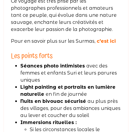
Ce voyage est très prisé par les
photographes professionnels et amateurs
tant ce peuple, qui évolue dans une nature
sauvage, enchante leurs créativités et
exacerbe leur passion de la photographie.
Pour en savoir plus sur les Surmas,
c'est ici
Les points forts
Séances photo intimistes
avec des
femmes et enfants Suri et leurs parures
uniques
Light painting et portraits en lumière
naturelle
en fin de journée
Nuits en bivouac sécurisé
au plus près
des villages, pour des ambiances uniques
au lever et coucher du soleil
Immersions rituelles :
Si les circonstances locales le