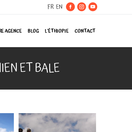
FR
EN
RE AGENCE
BLOG
L'ÉTHIOPIE
CONTACT
IEN ET BALE