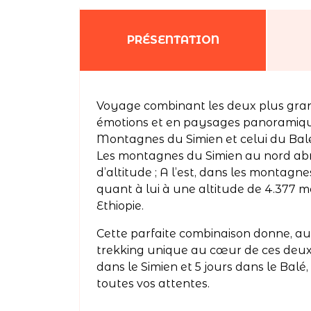
PRÉSENTATION
Voyage combinant les deux plus grands
émotions et en paysages panoramique
Montagnes du Simien et celui du Bal
Les montagnes du Simien au nord abri
d’altitude ; A l’est, dans les montagn
quant à lui à une altitude de 4.377 m
Ethiopie.
Cette parfaite combinaison donne, a
trekking unique au cœur de ces deux 
dans le Simien et 5 jours dans le Balé,
toutes vos attentes.