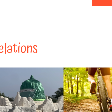
elations