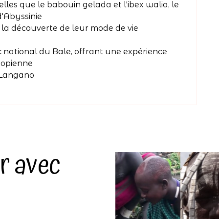
lles que le babouin gelada et l'ibex walia, le
'Abyssinie
t la découverte de leur mode de vie
 national du Bale, offrant une expérience
iopienne
 Langano
r avec