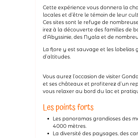
Cette expérience vous donnera la ch
locales et d’être le témoin de leur cul
Ces sites sont le refuge de nombreus
irez à la découverte des familles de 
d’Abyssinie, des Nyala et de nombreu
La flore y est sauvage et les lobelias
d’altitudes.
Vous aurez l’occasion de visiter Gonda
et ses châteaux et profiterez d’un r
vous relaxer au bord du lac et pratiq
Les points forts
Les panoramas grandioses des m
4000 mètres.
La diversité des paysages, des c