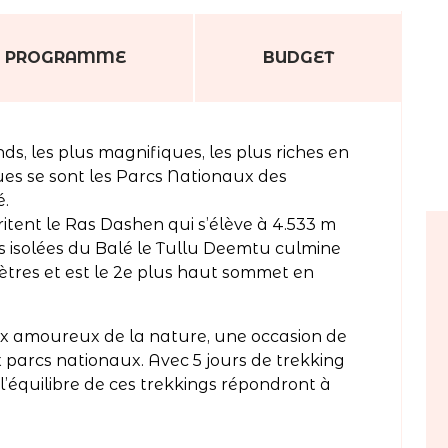
PROGRAMME
BUDGET
, les plus magnifiques, les plus riches en
s se sont les Parcs Nationaux des
é.
tent le Ras Dashen qui s’élève à 4.533 m
es isolées du Balé le Tullu Deemtu culmine
ètres et est le 2e plus haut sommet en
ux amoureux de la nature, une occasion de
parcs nationaux. Avec 5 jours de trekking
 l’équilibre de ces trekkings répondront à