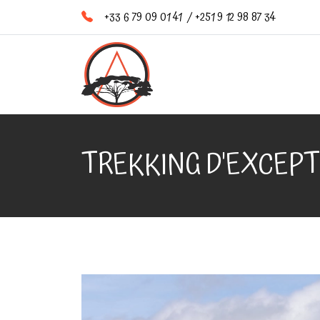
+33 6 79 09 01 41
/
+251 9 12 98 87 34
TREKKING D'EXCEPT