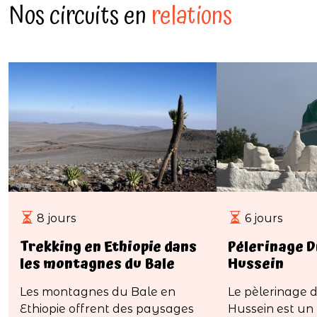
Nos circuits en
relations
8 jours
6 jours
Trekking en Ethiopie dans
Pélerinage D
les montagnes du Bale
Hussein
Les montagnes du Bale en
Le pèlerinage 
Ethiopie offrent des paysages
Hussein est u