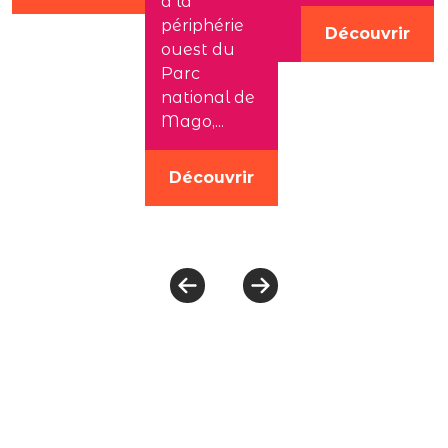
à la
périphérie
Découvrir
ouest du
Parc
national de
Mago,...
Découvrir