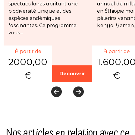
spectaculaires abritant une
annuel de mill
biodiversité unique et des
en Éthiopie ma
espèces endémiques
pèlerins venant
fascinantes. Ce programme
Kenya, Yemen,..
vous...
À partir de
À partir de
2000,00
1.600,0
€
€
Découvrir
Nos articles en relation avec ce