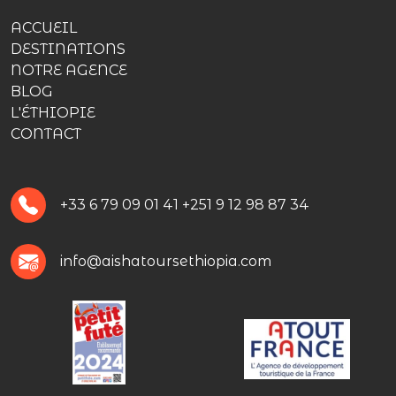
ACCUEIL
DESTINATIONS
NOTRE AGENCE
BLOG
L'ÉTHIOPIE
CONTACT
+33 6 79 09 01 41
+251 9 12 98 87 34
info@aishatoursethiopia.com