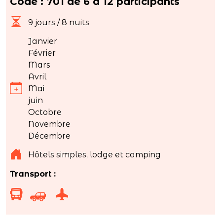
Code : 701 de 6 à 12 participants
9 jours / 8 nuits
Janvier
Février
Mars
Avril
Mai
juin
Octobre
Novembre
Décembre
Hôtels simples, lodge et camping
Transport :